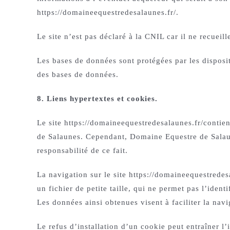
https://domaineequestredesalaunes.fr/.
Le site n’est pas déclaré à la CNIL car il ne recueil
Les bases de données sont protégées par les dispositi
des bases de données.
8. Liens hypertextes et cookies.
Le site https://domaineequestredesalaunes.fr/contien
de Salaunes. Cependant, Domaine Equestre de Salaune
responsabilité de ce fait.
La navigation sur le site https://domaineequestredesa
un fichier de petite taille, qui ne permet pas l’ident
Les données ainsi obtenues visent à faciliter la navi
Le refus d’installation d’un cookie peut entraîner l’