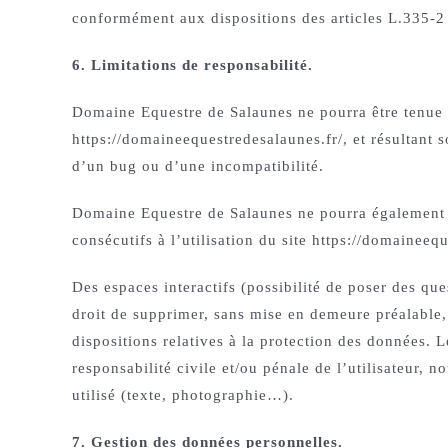
conformément aux dispositions des articles L.335-2 
6. Limitations de responsabilité.
Domaine Equestre de Salaunes ne pourra être tenue re
https://domaineequestredesalaunes.fr/, et résultant s
d’un bug ou d’une incompatibilité.
Domaine Equestre de Salaunes ne pourra également 
consécutifs à l’utilisation du site https://domaineeq
Des espaces interactifs (possibilité de poser des qu
droit de supprimer, sans mise en demeure préalable, 
dispositions relatives à la protection des données. 
responsabilité civile et/ou pénale de l’utilisateur,
utilisé (texte, photographie…).
7. Gestion des données personnelles.