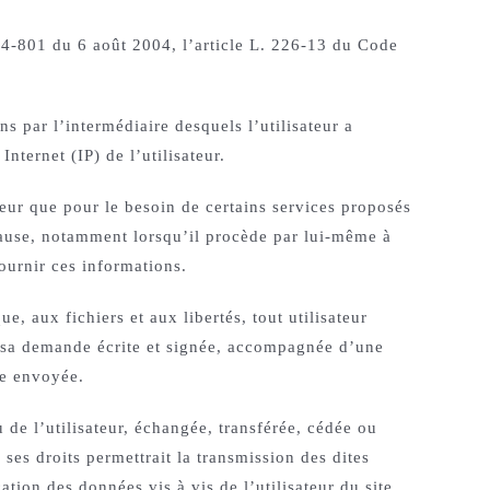
04-801 du 6 août 2004, l’article L. 226-13 du Code
ns par l’intermédiaire desquels l’utilisateur a
nternet (IP) de l’utilisateur.
teur que pour le besoin de certains services proposés
 cause, notamment lorsqu’il procède par lui-même à
fournir ces informations.
, aux fichiers et aux libertés, tout utilisateur
nt sa demande écrite et signée, accompagnée d’une
tre envoyée.
 de l’utilisateur, échangée, transférée, cédée ou
es droits permettrait la transmission des dites
tion des données vis à vis de l’utilisateur du site