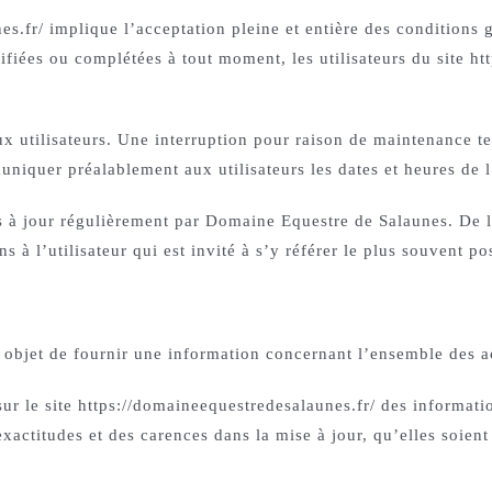
es.fr/ implique l’acceptation pleine et entière des conditions g
difiées ou complétées à tout moment, les utilisateurs du site h
x utilisateurs. Une interruption pour raison de maintenance t
niquer préalablement aux utilisateurs les dates et heures de l
is à jour régulièrement par Domaine Equestre de Salaunes. De 
 à l’utilisateur qui est invité à s’y référer le plus souvent p
 objet de fournir une information concernant l’ensemble des act
r le site https://domaineequestredesalaunes.fr/ des informatio
actitudes et des carences dans la mise à jour, qu’elles soient d