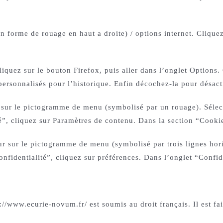
n forme de rouage en haut a droite) / options internet. Cliquez
liquez sur le bouton Firefox, puis aller dans l’onglet Options.
 personnalisés pour l’historique. Enfin décochez-la pour désact
r sur le pictogramme de menu (symbolisé par un rouage). Sélec
é”, cliquez sur Paramètres de contenu. Dans la section “Cooki
r sur le pictogramme de menu (symbolisé par trois lignes hori
nfidentialité”, cliquez sur préférences. Dans l’onglet “Confid
ps://www.ecurie-novum.fr/ est soumis au droit français. Il est fa