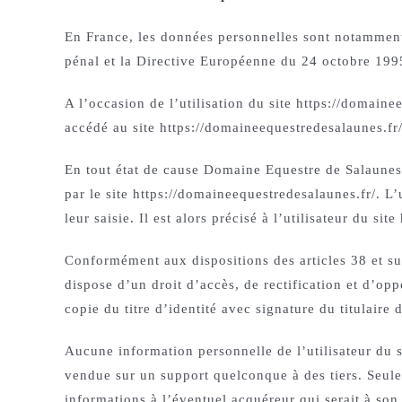
En France, les données personnelles sont notamment 
pénal et la Directive Européenne du 24 octobre 199
A l’occasion de l’utilisation du site https://domainee
accédé au site https://domaineequestredesalaunes.fr/, 
En tout état de cause Domaine Equestre de Salaunes n
par le site https://domaineequestredesalaunes.fr/. L
leur saisie. Il est alors précisé à l’utilisateur du s
Conformément aux dispositions des articles 38 et suiv
dispose d’un droit d’accès, de rectification et d’o
copie du titre d’identité avec signature du titulaire 
Aucune information personnelle de l’utilisateur du si
vendue sur un support quelconque à des tiers. Seule
informations à l’éventuel acquéreur qui serait à son