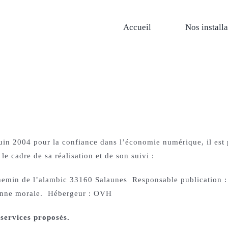
Accueil
Nos installa
juin 2004 pour la confiance dans l’économie numérique, il est p
le cadre de sa réalisation et de son suivi :
chemin de l’alambic 33160 Salaunes Responsable publication :
sonne morale. Hébergeur : OVH
 services proposés.