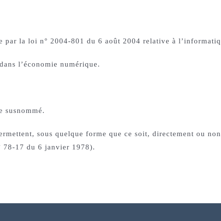
ar la loi n° 2004-801 du 6 août 2004 relative à l’informatique
 dans l’économie numérique.
site susnommé.
permettent, sous quelque forme que ce soit, directement ou non
n° 78-17 du 6 janvier 1978).