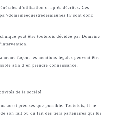
énérales d’utilisation ci-après décrites. Ces
ttps://domaineequestredesalaunes.fr/ sont donc
echnique peut être toutefois décidée par Domaine
’intervention.
la même façon, les mentions légales peuvent être
ossible afin d’en prendre connaissance.
ivités de la société.
ns aussi précises que possible. Toutefois, il ne
e son fait ou du fait des tiers partenaires qui lui