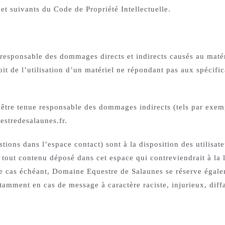
et suivants du Code de Propriété Intellectuelle.
sponsable des dommages directs et indirects causés au matériel
oit de l’utilisation d’un matériel ne répondant pas aux spécific
être tenue responsable des dommages indirects (tels par exem
uestredesalaunes.fr.
estions dans l’espace contact) sont à la disposition des utilisa
tout contenu déposé dans cet espace qui contreviendrait à la l
Le cas échéant, Domaine Equestre de Salaunes se réserve égalem
 notamment en cas de message à caractère raciste, injurieux, di