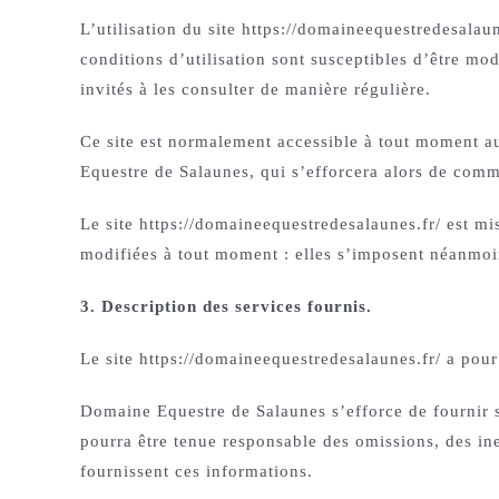
L’utilisation du site https://domaineequestredesalaun
conditions d’utilisation sont susceptibles d’être mo
invités à les consulter de manière régulière.
Ce site est normalement accessible à tout moment au
Equestre de Salaunes, qui s’efforcera alors de commu
Le site https://domaineequestredesalaunes.fr/ est m
modifiées à tout moment : elles s’imposent néanmoins
3. Description des services fournis.
Le site https://domaineequestredesalaunes.fr/ a pour
Domaine Equestre de Salaunes s’efforce de fournir su
pourra être tenue responsable des omissions, des inex
fournissent ces informations.