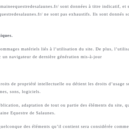
maineequestredesalaunes.fr/ sont données à titre indicatif, et s
questredesalaunes.fr/ ne sont pas exhaustifs. Ils sont donnés 
niques.
mmages matériels liés à l’utilisation du site. De plus, l’utilis
c un navigateur de dernière génération mis-à-jour
its de propriété intellectuelle ou détient les droits d’usage su
es, sons, logiciels.
lication, adaptation de tout ou partie des éléments du site, qu
omaine Equestre de Salaunes.
 quelconque des éléments qu’il contient sera considérée comme