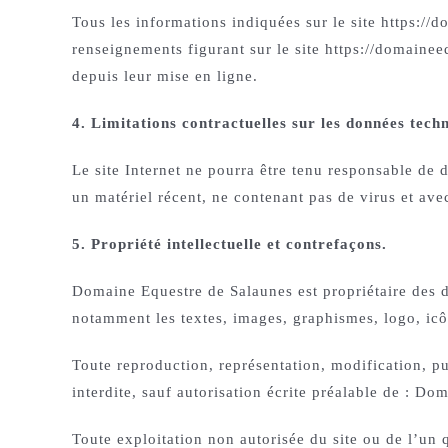
Tous les informations indiquées sur le site https://do
renseignements figurant sur le site https://domainee
depuis leur mise en ligne.
4. Limitations contractuelles sur les données tech
Le site Internet ne pourra être tenu responsable de do
un matériel récent, ne contenant pas de virus et ave
5. Propriété intellectuelle et contrefaçons.
Domaine Equestre de Salaunes est propriétaire des dro
notamment les textes, images, graphismes, logo, icôn
Toute reproduction, représentation, modification, pub
interdite, sauf autorisation écrite préalable de : D
Toute exploitation non autorisée du site ou de l’un