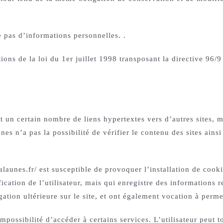
le pas d’informations personnelles. .
ons de la loi du 1er juillet 1998 transposant la directive 96/9
t un certain nombre de liens hypertextes vers d’autres sites, 
s n’a pas la possibilité de vérifier le contenu des sites ains
launes.fr/ est susceptible de provoquer l’installation de cookie
ification de l’utilisateur, mais qui enregistre des informations 
gation ultérieure sur le site, et ont également vocation à perm
impossibilité d’accéder à certains services. L’utilisateur peut 